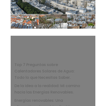
Top 7 Preguntas sobre
Calentadores Solares de Agua:
Todo lo que Necesitas Saber.
De la idea a la realidad: Mi camino
hacia las Energías Renovables.
Energías renovables: Una