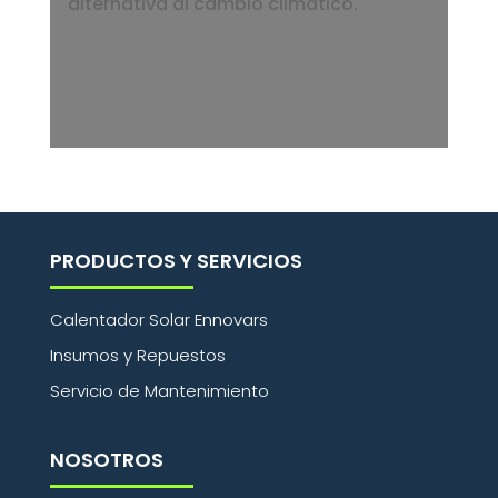
alternativa al cambio climático.
PRODUCTOS Y SERVICIOS
Calentador Solar Ennovars
Insumos y Repuestos
Servicio de Mantenimiento
NOSOTROS