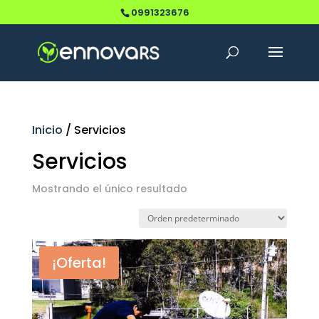
0991323676
Inicio
/ Servicios
Servicios
Mostrando el único resultado
¡Oferta!