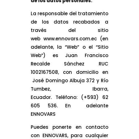
de los datos personales:
La responsable del tratamiento
de los datos recabados a
través del sitio
web www.ennovars.com.ec (en
adelante, la “Web” o el “Sitio
Web”) es Juan Francisco
Recalde Sánchez RUC
1002167508, con domicilio en
José Domingo Albuja 372 y Río
Tumbez, Ibarra,
Ecuador. Teléfono: (+593) 62
605 536. En adelante
ENNOVARS
Puedes ponerte en contacto
con ENNOVARS, para cualquier