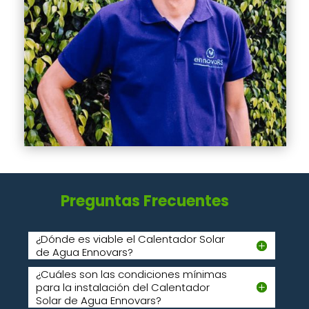
Preguntas Frecuentes
¿Dónde es viable el Calentador Solar
de Agua Ennovars?
¿Cuáles son las condiciones mínimas
para la instalación del Calentador
Solar de Agua Ennovars?