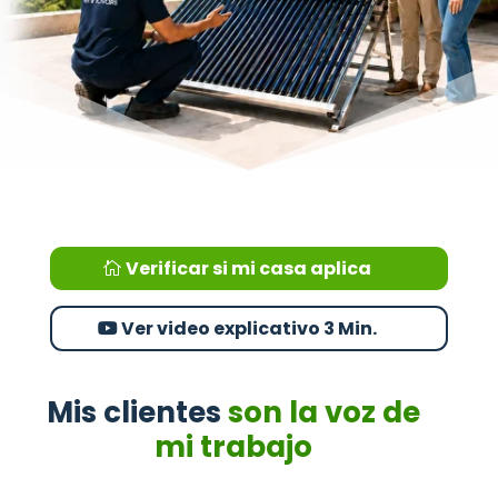
Verificar si mi casa aplica
Ver video explicativo 3 Min.
Mis clientes
son la voz de
mi trabajo