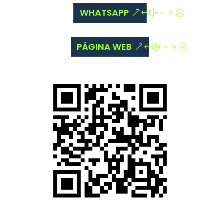
WHATSAPP
PÁGINA WEB