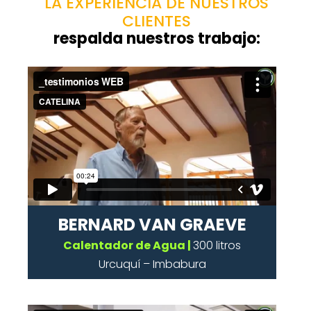
LA EXPERIENCIA DE NUESTROS
CLIENTES
respalda nuestros trabajo:
BERNARD VAN GRAEVE
Calentador de Agua |
300 litros
Urcuquí – Imbabura