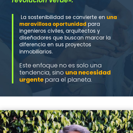
revolución verde».
La sostenibilidad se convierte en
una
maravillosa oportunidad
para
ingenieros civiles, arquitectos y
diseñadores que buscan marcar la
diferencia en sus proyectos
inmobiliarios.
Este enfoque no es solo una
tendencia, sino
una necesidad
urgente
para el planeta.