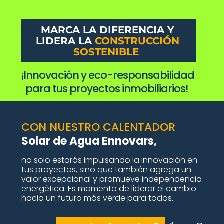
MARCA LA DIFERENCIA Y
LIDERA LA
CONSTRUCCIÓN
SOSTENIBLE
¡Innovación y eco-responsabilidad
para tus proyectos inmobiliarios!
CON NUESTRO CALENTADOR
Solar de Agua Ennovars,
no solo estarás impulsando la innovación en
tus proyectos, sino que también agrega un
valor excepcional y promueve independencia
energética. Es momento de liderar el cambio
hacia un futuro más verde para todos.