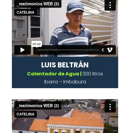
LUIS BELTRÁN
Calentador de Agua |
300 litros
Ibarra – Imbabura