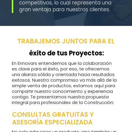
competitivos, lo cual representa una
gran ventaja para nuestros clientes.
TRABAJEMOS JUNTOS PARA EL
éxito de tus Proyectos:
En Ennovars entendemos que la colaboración
es clave para el éxito, por eso, te ofrecemos
una alianza sólida y orientada hacia resultados
exitosos. Nuestro compromiso va más allá de la
simple venta de productos; estamos aquí para
compartir nuestro conocimiento y experiencia
contigo. Te presentamos nuestra propuesta
integral para profesionales de la Construcción:
CONSULTAS GRATUITAS Y
ASESORÍA ESPECIALIZADA
No solo adquieres un producto, sino también un