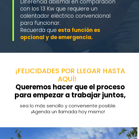
Diferencia abismal en comparación
con los 13 Kw que requiere un
calentador eléctrico convencional
para funcionar.
Recuerda que
esta función es
opcional y de emergencia.
¡FELICIDADES POR LLEGAR HASTA
AQUÍ!
Queremos hacer que el proceso
para empezar a trabajar juntos,
sea lo más sencillo y
conveniente posible.
¡Agenda un llamada hoy mismo!