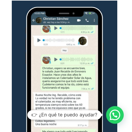
👉 ¿En qué te puedo ayudar?