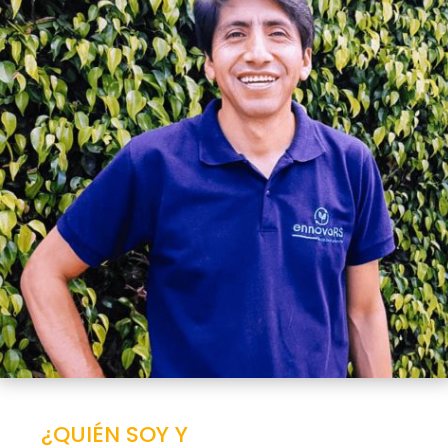
¿QUIÉN SOY Y