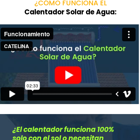
¿CÓMO FUNCIONA EL
Calentador Solar de Agua:
¿El calentador funciona 100%
solo con el sol o necesitan